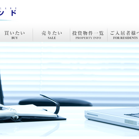
入
売却
投資物件一覧
リノベーション