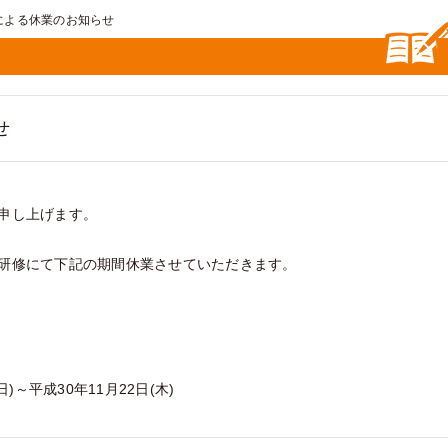
による休業のお知らせ
せ
申し上げます。
研修にて下記の期間休業させていただきます。
)～平成30年11月22日(木)