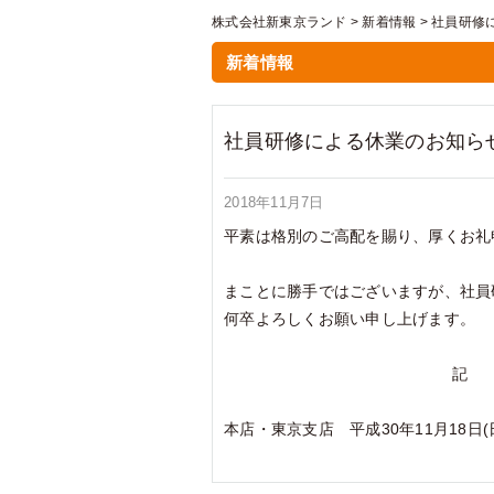
株式会社新東京ランド
>
新着情報
>
社員研修
新着情報
社員研修による休業のお知ら
2018年11月7日
平素は格別のご高配を賜り、厚くお礼
まことに勝手ではございますが、社員
何卒よろしくお願い申し上げます。
記
本店・東京支店 平成30年11月18日(日