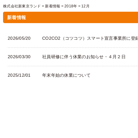
株式会社新東京ランド
>
新着情報
>
2018年
>
12月
新着情報
2026/05/20
CO2CO2（コツコツ）スマート宣言事業所に登
2026/03/30
社員研修に伴う休業のお知らせ・４月２日
2025/12/01
年末年始の休業について