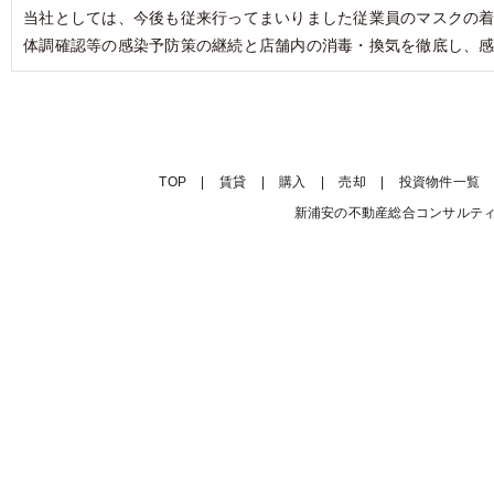
当社としては、今後も従来行ってまいりました従業員のマスクの
体調確認等の感染予防策の継続と店舗内の消毒・換気を徹底し、
TOP
|
賃貸
|
購入
|
売却
|
投資物件一覧
新浦安の不動産総合コンサルティング会社