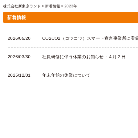
株式会社新東京ランド
>
新着情報
>
2023年
新着情報
2026/05/20
CO2CO2（コツコツ）スマート宣言事業所に登
2026/03/30
社員研修に伴う休業のお知らせ・４月２日
2025/12/01
年末年始の休業について