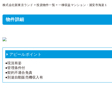
株式会社新東京ランド
>
投資物件一覧
>
一棟収益マンション・浦安市海楽１
物件詳細
アピールポイント
●現況有姿
●管理条件付
●契約不適合免責
●別途自動販売機収入有