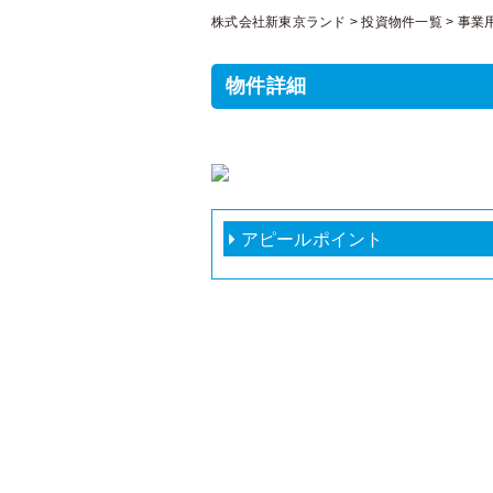
株式会社新東京ランド
>
投資物件一覧
>
事業
物件詳細
アピールポイント