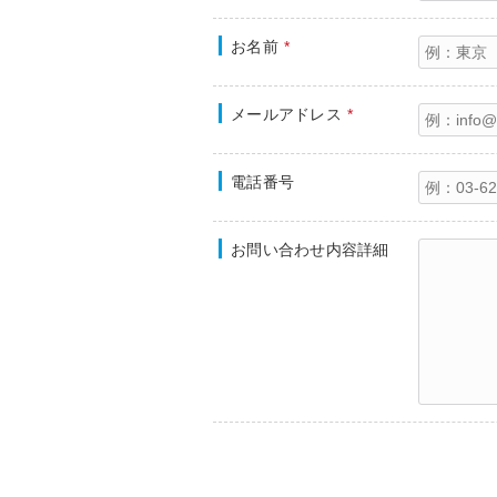
お名前
*
メールアドレス
*
電話番号
お問い合わせ内容詳細