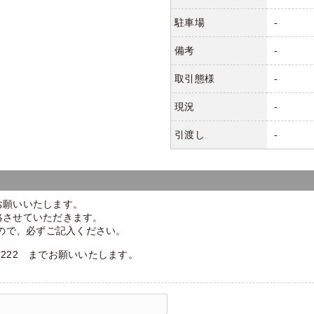
駐車場
-
備考
-
取引態様
-
現況
-
引渡し
-
お願いいたします。
絡させていただきます。
ので、必ずご記入ください。
-6222 までお願いいたします。